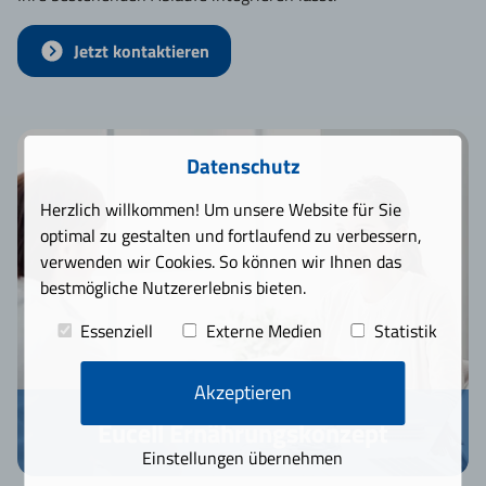
Jetzt kontaktieren
Datenschutz
Herzlich willkommen! Um unsere Website für Sie
optimal zu gestalten und fortlaufend zu verbessern,
verwenden wir Cookies. So können wir Ihnen das
bestmögliche Nutzererlebnis bieten.
Essenziell
Externe Medien
Statistik
Akzeptieren
Eucell Ernährungskonzept
Einstellungen übernehmen