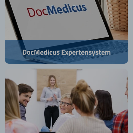
DocMedicus Expertensystem