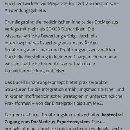
Eucell entwickeln wir Präparate für zentrale medizinische
Anwendungsgebiete.
Grundlage sind die medizinischen Inhalte des DocMedicus
Verlags mit mehr als 30.000 Fachartikeln. Die
wissenschaftliche Bewertung erfolgt durch ein
interdisziplinäres Expertengremium aus Ärzten,
Ernährungsmedizinern und Ernährungswissenschaftlern.
Durch die Herstellung in kleineren Chargen können neue
wissenschaftliche Erkenntnisse zeitnah in die
Produktentwicklung einfließen.
Das Eucell Ernährungskonzept bietet praxiserprobte
Strukturen für die Integration ernährungsmedizinischer und
mikronährstoffmedizinischer Strategien in unterschiedliche
Praxisformen – von der Einzelpraxis bis zum MVZ.
Partner des Eucell Ernährungskonzepts erhalten
kostenfrei
Zugang zum DocMedicus Expertensystem
. Dieses
ermöglicht eine schnelle, strukturierte und evidenzbasierte