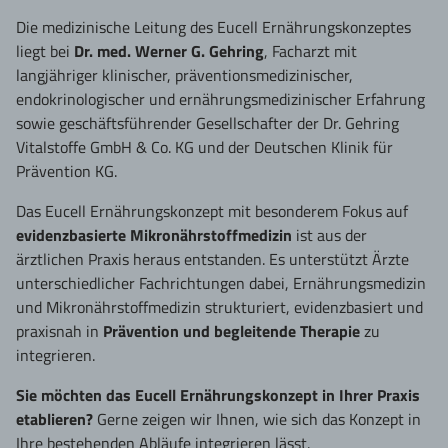
Die medizinische Leitung des Eucell Ernährungskonzeptes
liegt bei
Dr. med. Werner G. Gehring
, Facharzt mit
langjähriger klinischer, präventionsmedizinischer,
endokrinologischer und ernährungsmedizinischer Erfahrung
sowie geschäftsführender Gesellschafter der Dr. Gehring
Vitalstoffe GmbH & Co. KG und der Deutschen Klinik für
Prävention KG.
Das Eucell Ernährungskonzept mit besonderem Fokus auf
evidenzbasierte Mikronährstoffmedizin
ist aus der
ärztlichen Praxis heraus entstanden. Es unterstützt Ärzte
unterschiedlicher Fachrichtungen dabei, Ernährungsmedizin
und Mikronährstoffmedizin strukturiert, evidenzbasiert und
praxisnah in
Prävention und begleitende Therapie
zu
integrieren.
Sie möchten das Eucell Ernährungskonzept in Ihrer Praxis
etablieren?
Gerne zeigen wir Ihnen, wie sich das Konzept in
Ihre bestehenden Abläufe integrieren lässt.