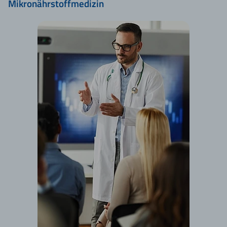
Mikronährstoffmedizin