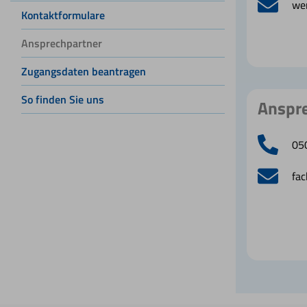
wer
Kontaktformulare
Ansprechpartner
Zugangsdaten beantragen
So finden Sie uns
Anspre
05
fac