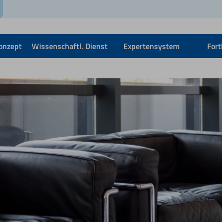
onzept
Wissenschaftl. Dienst
Expertensystem
Fort